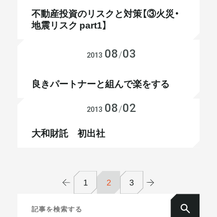
不動産投資のリスクと対策【③火災・
地震リスク part1】
不動産投資
08
03
/
2013
会社経営
良きパートナーと組んで楽をする
08
02
会社経営
/
2013
大和財託 初出社
1
2
3