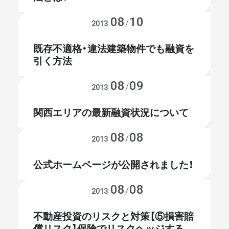
08
10
不動産投資
/
2013
既存不適格・違法建築物件でも融資を
引く方法
08
09
不動産投資
/
2013
関西エリアの最新融資状況について
08
08
会社経営
/
2013
公式ホームページが公開されました！
08
08
不動産投資
/
2013
不動産投資のリスクと対策【⑤損害賠
償リスク】保険でリスクヘッジする