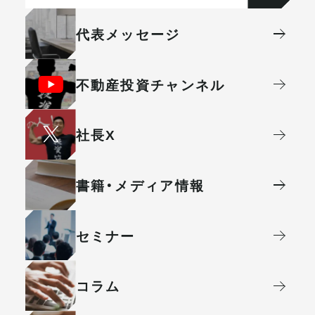
代表メッセージ
不動産投資
チャンネル
社⻑X
書籍・メディア情報
セミナー
コラム