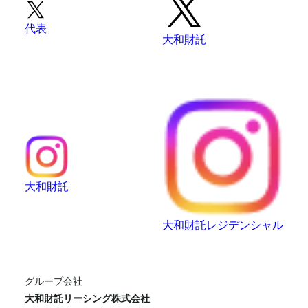
代表
大和財託
大和財託
大和財託レジデンシャル
グループ会社
大和財託リーシング株式会社