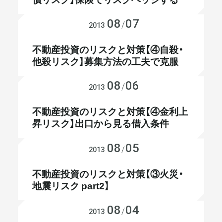
08
07
不動産投資
/
2013
不動産投資のリスクと対策【④自殺・
他殺リスク】募集方法の工夫で克服
08
06
不動産投資
/
2013
不動産投資のリスクと対策【④金利上
昇リスク】出口から見る借入条件
08
05
不動産投資
/
2013
不動産投資のリスクと対策【③火災・
地震リスク part2】
08
04
不動産投資
/
2013