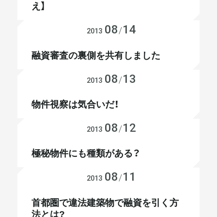
え】
メールマガジン
08
14
不動産投資
/
2013
融資審査の裏側を共有しました
08
13
不動産投資
/
2013
物件視察は気合いだ！
08
12
不動産投資
/
2013
極秘物件にも種類がある？
08
11
不動産投資
/
2013
首都圏で違法建築物で融資を引く方
法とは?