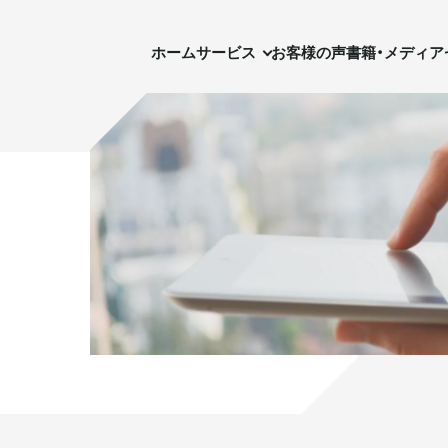
ホーム
サービス
お客様の声
書籍・メディア
セ
ホーム
サービス
お客様の声
書籍・メディア
実需用戸建・マンション
実需用戸建・マンション
ホテル事業
ホテル事業