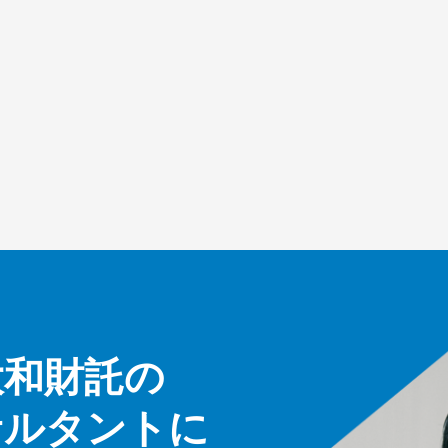
大和財託の
サルタントに