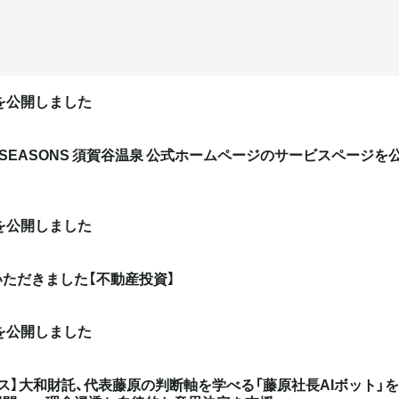
eを公開しました
HE SEASONS 須賀谷温泉 公式ホームページのサービスページを
eを公開しました
ただきました【不動産投資】
eを公開しました
ス】大和財託、代表藤原の判断軸を学べる「藤原社長AIボット」を