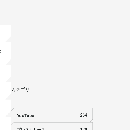
公
カテゴリ
YouTube
264
プレスリリース
170