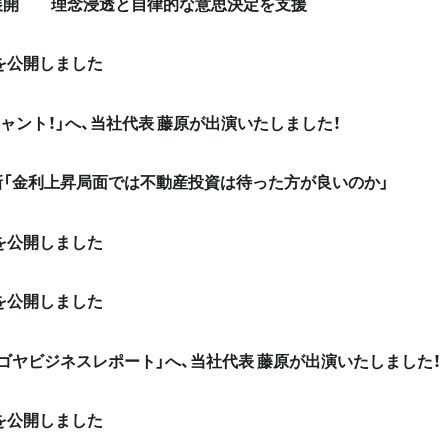
展開 理念浸透と自律的な意思決定を支援
eを公開しました
チャント！」へ、当社代表 藤原が出演いたしました！
「金利上昇局面では不動産投資は待った方が良いのか」
eを公開しました
eを公開しました
ゴヤビジネスレポート」へ、当社代表 藤原が出演いたしました！
eを公開しました