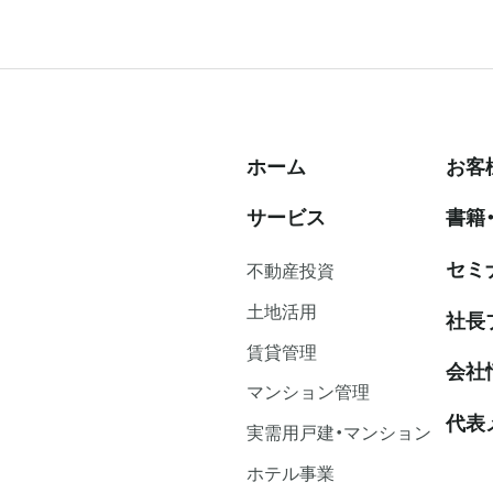
ホーム
お客
サービス
書籍
セミ
不動産投資
⼟地活⽤
社⻑
賃貸管理
会社
マンション管理
代表
実需用戸建・マンション
ホテル事業