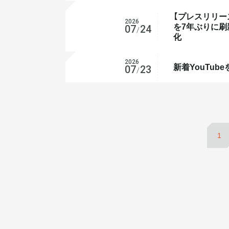
【プレスリリー
2026
を7年ぶりに刷
プレスリリース
07
24
/
化​
2026
新着YouTub
YouTube
07
23
/
1