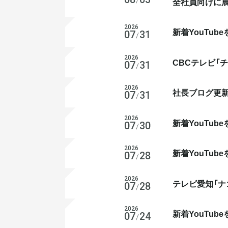
/
全社員向けに
2026
新着YouTub
YouTube
07
31
/
2026
CBCテレビ「
メディア掲載
07
31
/
2026
社長ブログ更新
お知らせ
07
31
/
2026
新着YouTub
YouTube
07
30
/
2026
新着YouTub
YouTube
07
28
/
2026
テレビ愛知「ナ
メディア掲載
07
28
/
2026
新着YouTub
YouTube
07
24
/