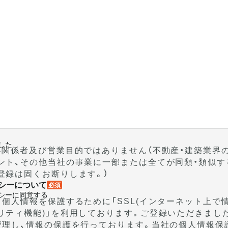
した
界関係者及び営業目的ではありません（不動産・建築業界
ント、その他当社の事業に一部または全てが同類・類似す
登録は固くお断りします。）
シーについて
必須
シーに同意する
、個人情報を保護するために「SSL(インターネット上で
リティ機能)」を利用しております。ご登録いただきまし
管理し、情報の保護を行っております。当社の個人情報保