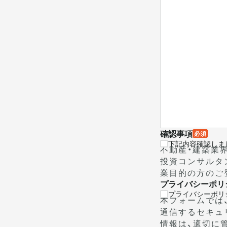
確認事項
必須
下記内容確認しま
不動産・建築業
投資コンサルタ
業目的の方のご
プライバシーポリ
プライバシーポリ
本フォームでは
通信するセキュ
情報は、適切に