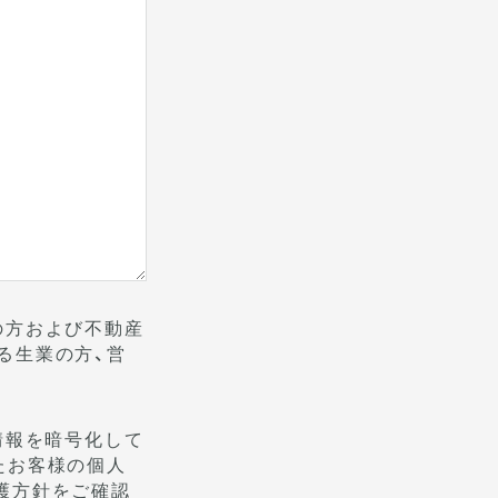
の方および不動産
る生業の方、営
情報を暗号化して
たお客様の個人
護方針をご確認