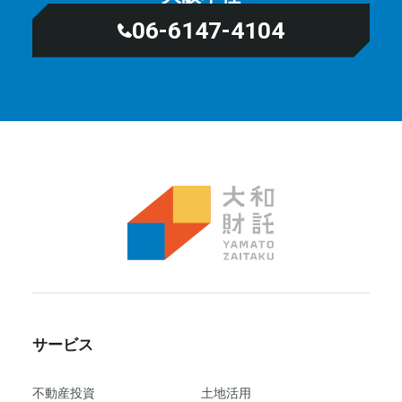
06-6147-4104
サービス
不動産投資
⼟地活⽤