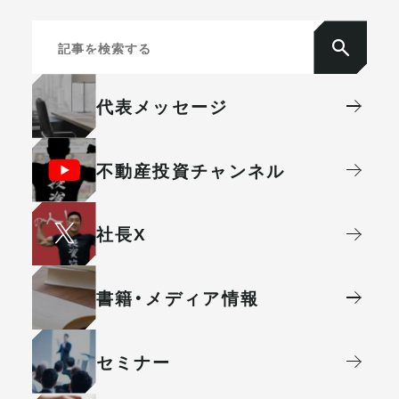
代表メッセージ
不動産投資
チャンネル
社⻑X
書籍・メディア情報
セミナー