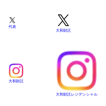
代表
大和財託
大和財託
大和財託レジデンシャル