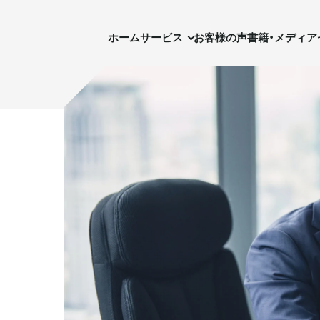
ホーム
サービス
お客様の声
書籍・メディア
セ
ホーム
サービス
お客様の声
書籍・メディア
実需用戸建・マンション
実需用戸建・マンション
ホテル事業
ホテル事業