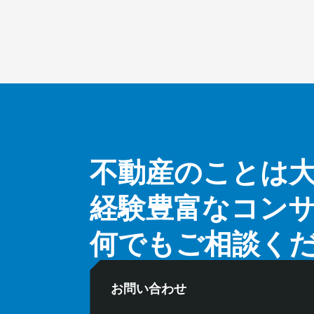
不動産のことは
経験豊富なコン
何でもご相談く
お問い合わせ
お電話でのお問い合わせ
⽔曜定
10:00〜18:00