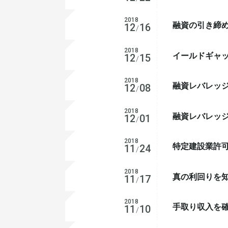
不動産投資
2018
融資の引き締
12
16
会社経営
/
2018
イールドギャ
不動産投資
12
15
/
2018
融資レバレッ
不動産投資
12
08
/
2018
融資レバレッ
不動産投資
12
01
/
2018
特定建設業許可
会社経営
11
24
/
2018
真の利回りを
不動産投資
11
17
/
2018
手取り収入を
不動産投資
11
10
/