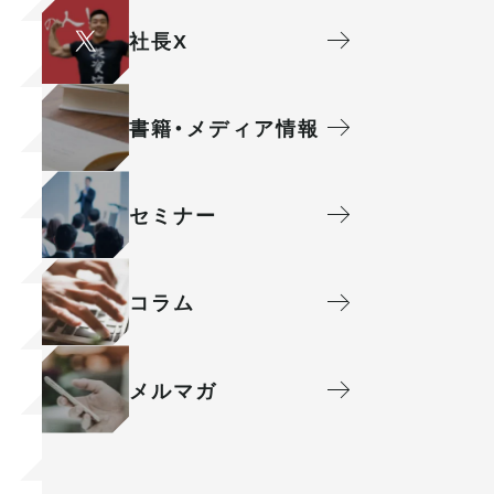
社⻑X
書籍・メディア情報
セミナー
コラム
メルマガ