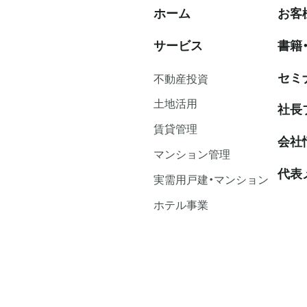
ホーム
お客
サービス
書籍
セミ
不動産投資
⼟地活⽤
社⻑
賃貸管理
会社
マンション管理
代表
実需用戸建・マンション
ホテル事業