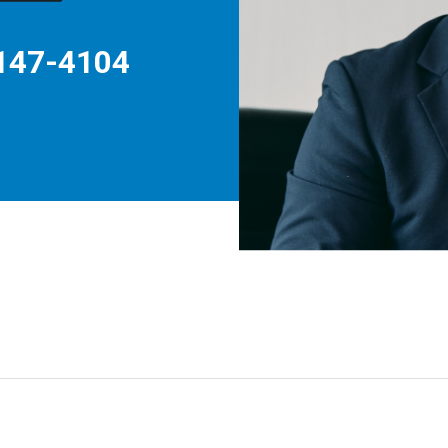
147-4104