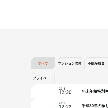
すべて
マンション管理
不動産投資
プライベート
不動産投資
2018
年末年始特別
12
30
会社経営
/
2018
平成30年の振
会社経営
12
22
/