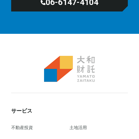
06-6147-4104
サービス
不動産投資
⼟地活⽤