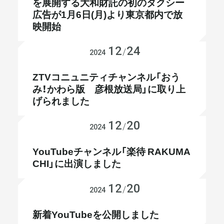
を展開する大和財託の​初のタクシー
広告が1月6日(月)より東京都内で放
メールマガジン
映開始
12
24
メディア掲載
/
2024
ZTVコニュニティチャンネル「おう
み！かわら版 彦根放送局」に取り上
げられました
12
20
メディア掲載
/
2024
YouTubeチャンネル「楽待 RAKUMA
CHI」に出演しました
12
20
YouTube
/
2024
新着YouTubeを公開しました