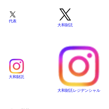
代表
大和財託
大和財託
大和財託レジデンシャル