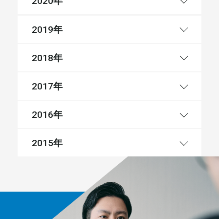
年
2020
年
2019
年
2018
年
2017
年
2016
年
2015