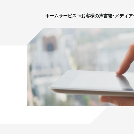
ホーム
サービス
お客様の声
書籍・メディア
セ
ホーム
サービス
お客様の声
書籍・メディア
実需用戸建・マンション
実需用戸建・マンション
ホテル事業
ホテル事業