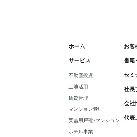
ホーム
お客
サービス
書籍
セミ
不動産投資
⼟地活⽤
社⻑
賃貸管理
会社
マンション管理
代表
実需用戸建・マンション
ホテル事業