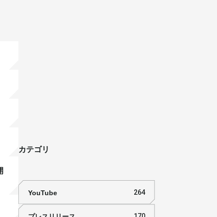
カテゴリ
開
YouTube
264
プレスリリース
170