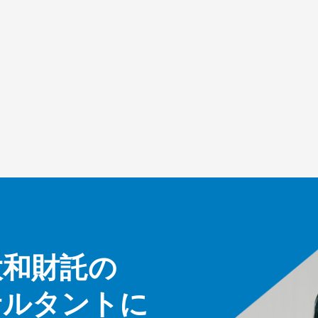
大和財託の
サルタントに