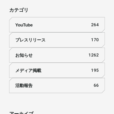
カテゴリ
メールマガジン
YouTube
264
プレスリリース
170
お知らせ
1262
メディア掲載
195
活動報告
66
アーカイブ