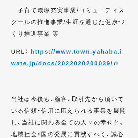
子育て環境充実事業/コミュニティス
クールの推進事業/生涯を通じた健康づ
くり推進事業 等
URL：
https://www.town.yahaba.i
wate.jp/docs/2022020200039/
当社は今後も、顧客、取引先から頂いて
いる信頼・信用に応えられる事業を展開
し、当社に関わる全ての人々の幸せと、
地域社会・国の発展に貢献すべく、誠心