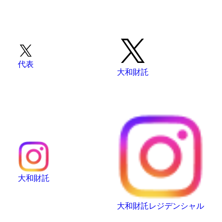
代表
大和財託
大和財託
大和財託レジデンシャル