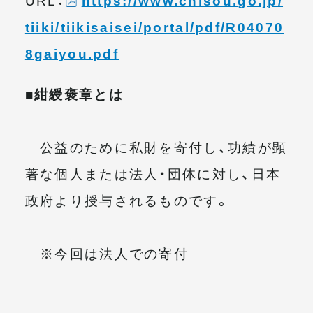
tiiki/tiikisaisei/portal/pdf/R04070
8gaiyou.pdf
■紺綬褒章とは
公益のために私財を寄付し、功績が顕
著な個人または法人・団体に対し、日本
政府より授与されるものです。
※今回は法人での寄付