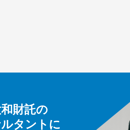
大和財託の
サルタントに