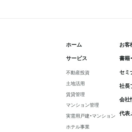
ホーム
お客
サービス
書籍
セミ
不動産投資
⼟地活⽤
社⻑
賃貸管理
会社
マンション管理
代表
実需用戸建・マンション
ホテル事業