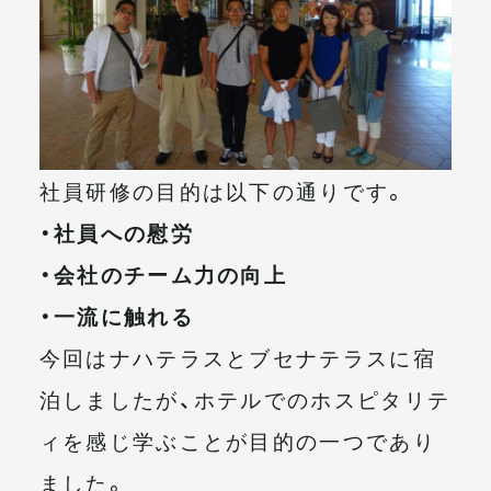
社員研修の目的は以下の通りです。
・社員への慰労
・会社のチーム力の向上
・一流に触れる
今回はナハテラスとブセナテラスに宿
泊しましたが、ホテルでのホスピタリテ
ィを感じ学ぶことが目的の一つであり
ました。