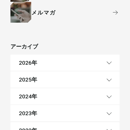
メルマガ
アーカイブ
年
2026
年
2025
年
2024
年
2023
年