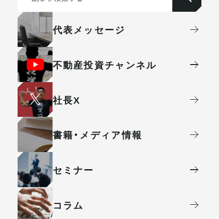
代表メッセージ
不動産投資
チャンネル
社⻑X
書籍・メディア情報
セミナー
コラム