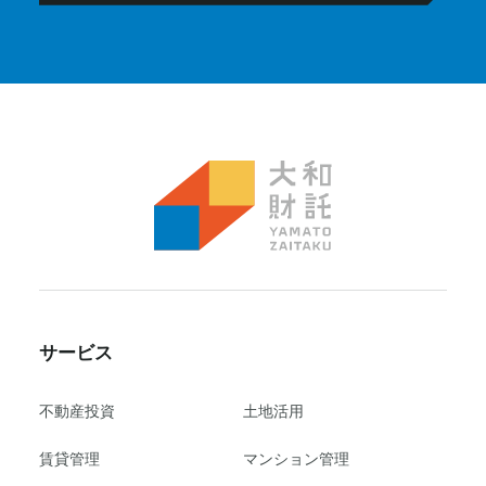
サービス
不動産投資
⼟地活⽤
賃貸管理
マンション管理