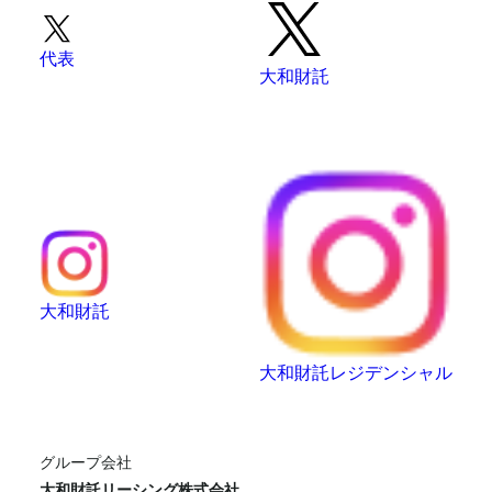
代表
大和財託
大和財託
大和財託レジデンシャル
グループ会社
大和財託リーシング株式会社