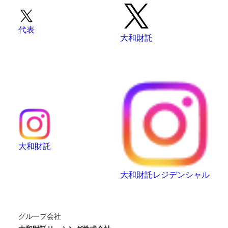
代表
大和財託
大和財託
大和財託レジデンシャル
グループ会社