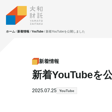
ホーム
新着情報
YouTube
新着YouTubeを公開しました
大和財託独自の
大和財託独自の
資産価値共創サービス
資産価値共創サービス
新着情報
新着YouTube
不動産投資
不動産投資
賃貸管理
賃貸管理
土地活用
土地活用
2025.07.25
YouTube