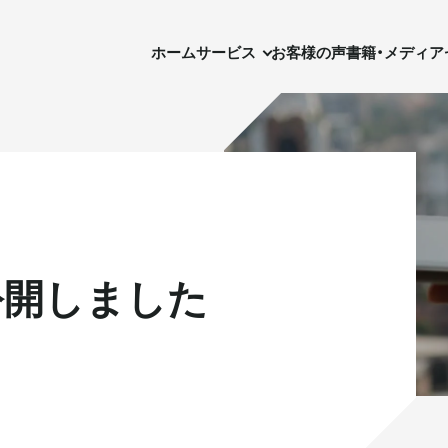
ホーム
サービス
お客様の声
書籍・メディア
セ
ホーム
サービス
お客様の声
書籍・メディア
を公開しました
実需用戸建・マンション
実需用戸建・マンション
ホテル事業
ホテル事業