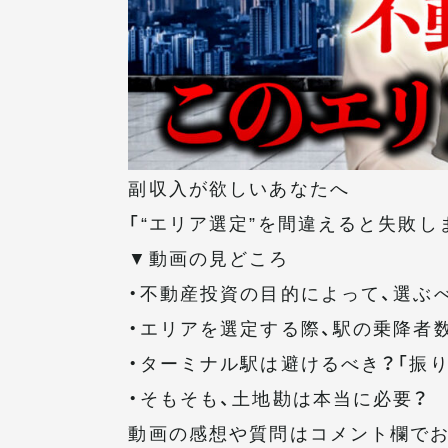
副収入が欲しいあなたへ
「“エリア選定”を間違えると失敗し
▼動画の見どころ
・不動産投資の目的によって、選ぶ
・エリアを選定する際、駅の乗降者
・ターミナル駅は避けるべき？「振
・そもそも、土地勘は本当に必要？
動画の感想や質問はコメント欄でお