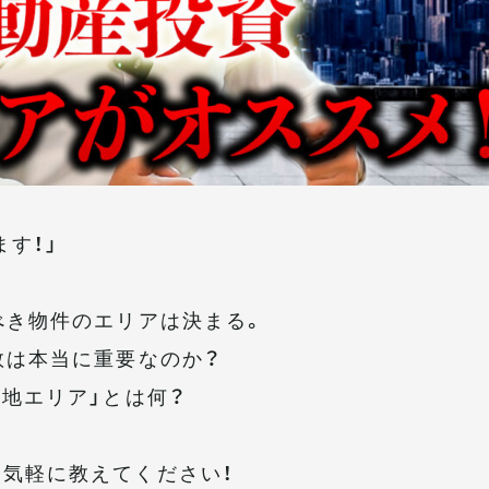
ます！」
べき物件のエリアは決まる。
数は本当に重要なのか？
り地エリア」とは何？
気軽に教えてください！