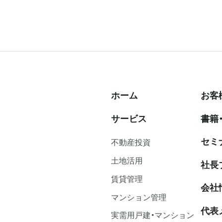
ホーム
お客
サービス
書籍
セミ
不動産投資
⼟地活⽤
社⻑
賃貸管理
会社
マンション管理
代表
実需用戸建・マンション