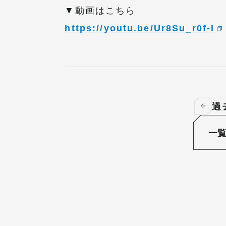
▼動画はこちら
https://youtu.be/Ur8Su_r0f-I
過
一