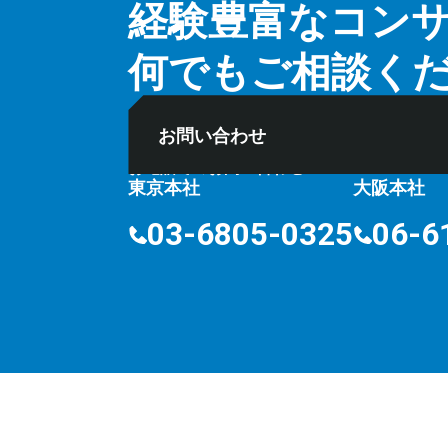
経験豊富なコン
何でもご相談く
お問い合わせ
お電話でのお問い合わせ
⽔曜定
10:00〜18:00
東京本社
大阪本社
03-6805-0325
06-6