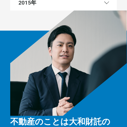
年
2015
不動産のことは大和財託の