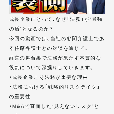
メールマガジン
成長企業にとって、なぜ「法務」が“最強
の盾”となるのか？
今回の動画では、当社の顧問弁護士であ
る佐藤弁護士との対談を通じて、
経営の舞台裏で法務が果たす本質的な
役割について深掘りしていきます。
・成長企業こそ法務が重要な理由
・法務における「戦略的リスクテイク」
の重要性
・M&Aで直面した“見えないリスク”と