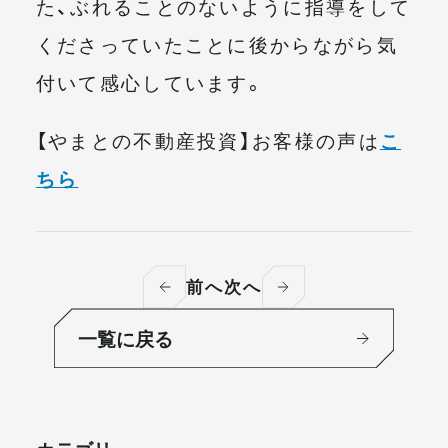
た、ぶれることのないように指導をして
くださっていたことに後からながら気
付いて感心しています。
【やまとの不動産投資】お客様の声は
こ
ちら
前へ
次へ
一覧に戻る