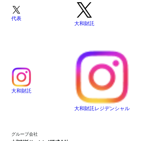
代表
大和財託
大和財託
大和財託レジデンシャル
グループ会社