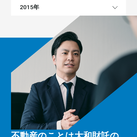
年
2015
不動産のことは大和財託の