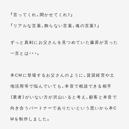
「言ってくれ、聞かせてくれ！」
「リアルな言葉、飾らない言葉、魂の言葉！」
ずっと真剣にお父さんを見つめていた藤原が言った
一言とは・・・。
本CMに登場するお父さんのように、賃貸経営や土
地活用等で悩んでいても、本音で相談できる相手
（業者）がいない方が沢山いると考え、顧客と本音で
向き合うパートナーでありたいという思いから本C
Mを制作しました。