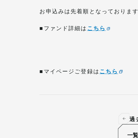
お申込みは先着順となっております
■ファンド詳細は
こちら
■マイページご登録は
こちら
過
一