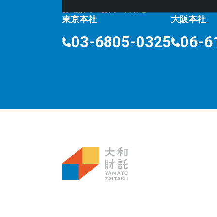
お電話でのお問い合わせ
⽔曜定
10:00〜18:00
東京本社
大阪本社
03-6805-0325
06-6