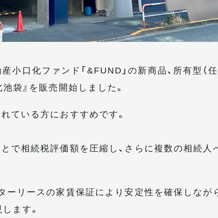
不動産小口化ファンド「&FUND」の新商品、所有型（
北池袋』を販売開始しました。
されている方におすすめです。
とで相続税評価額を圧縮し、さらに複数の相続人
ターリースの家賃保証により安定性を確保しなが
現します。