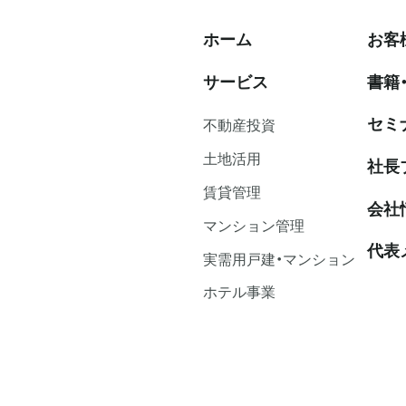
ホーム
お客
サービス
書籍
セミ
不動産投資
⼟地活⽤
社⻑
賃貸管理
会社
マンション管理
代表
実需用戸建・マンション
ホテル事業