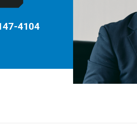
休
147-4104