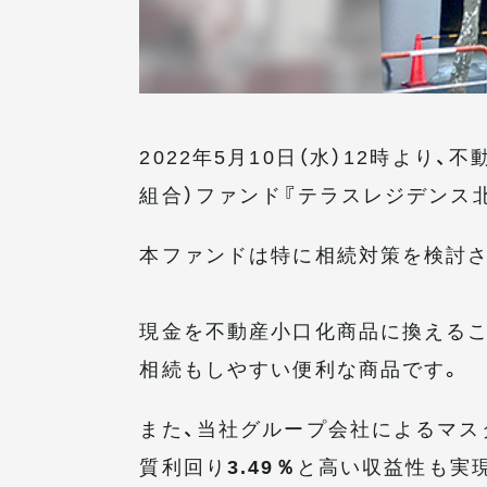
2022年5月10日（水）12時より、
組合）ファンド『テラスレジデンス
本ファンドは特に相続対策を検討
現金を不動産小口化商品に換えるこ
相続もしやすい便利な商品です。
また、当社グループ会社によるマス
質利回り
3.49％
と高い収益性も実