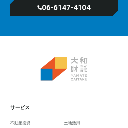
06-6147-4104
サービス
不動産投資
⼟地活⽤