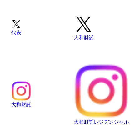
代表
大和財託
大和財託
大和財託レジデンシャル