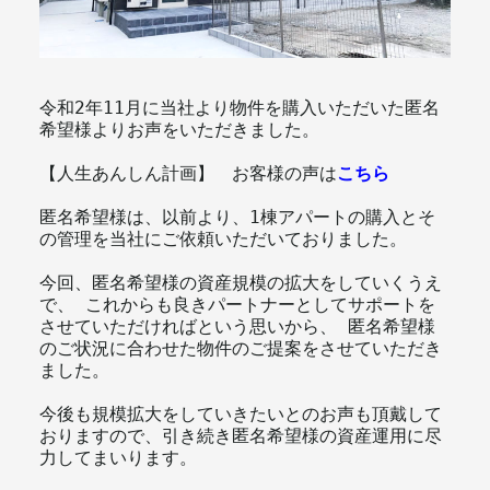
メールマガジン
令和2年11月に当社より物件を購入いただいた匿名
希望様よりお声をいただきました。
【人生あんしん計画】　お客様の声は
こちら
匿名希望様は、以前より、1棟アパートの購入とそ
の管理を当社にご依頼いただいておりました。
今回、匿名希望様の資産規模の拡大をしていくうえ
で、 これからも良きパートナーとしてサポートを
させていただければという思いから、 匿名希望様
のご状況に合わせた物件のご提案をさせていただき
ました。
今後も規模拡大をしていきたいとのお声も頂戴して
おりますので、引き続き匿名希望様の資産運用に尽
力してまいります。