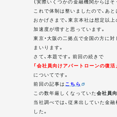
（実際いくつかの金融機関からはそ
これで体制は整いましたので、あと
おかげさまで、東京本社は想定以上
加速度が増すと思っています。
東京・大阪の二拠点で全国の方に対
まいります。
さて、本題です。前回の続きで
「会社員向けアパートローンの復活
についてです。
前回の記事は
こちら
この数年厳しくなっていた
会社員
当社調べでは、従来出していた金融
した。