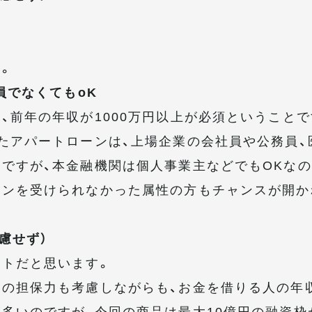
。
員でなくてもoK
、前年の年収が1000万円以上が必須ということで
たアパートローンは、上場企業の会社員や公務員、
ですが、本金融機関は個人事業主などでもOKなの
ーンを受けられなかった属性の方もチャンスが開か
慮せず）
トだと思います。
の担保力も考慮しながらも、お金を借りる人の年
多いのですが、今回の商品は最大10億円の融資枠