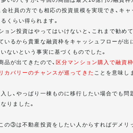
、会社員の方でも相応の投資規模を実現でき、キャ
れるくらい得られます。
ション投資はやってはいけないと、これまで勧め
ているから貴重な融資枠をキャッシュフローが出
たいないという事実に基づくものでした。
商品が出てきたので、
区分マンション購入で融資
リカバリーのチャンスが巡ってきた
ことを意味し
入し、やっぱり一棟ものに移行したい場合でも問
なりました。
この③は不動産投資をしたい人からすればデメリ