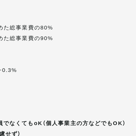
めた総事業費の80%
めた総事業費の90%
0.3%
員でなくてもoK（個人事業主の方などでもOK）
慮せず）