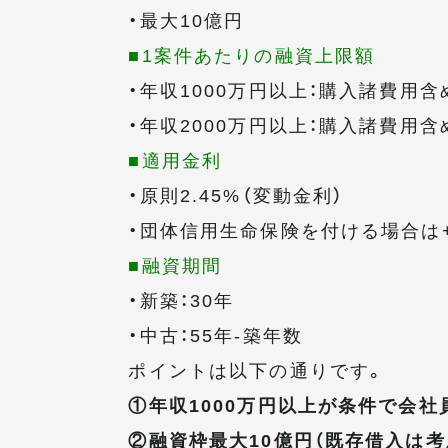
・最大10億円
■1案件あたりの融資上限額
・年収1000万円以上：購入諸費用含
・年収2000万円以上：購入諸費用含
■適用金利
・原則2.45%（変動金利）
・団体信用生命保険を付ける場合は+
■融資期間
・新築：30年
・中古：55年-築年数
ポイントは以下の通りです。
①年収1000万円以上が条件で会社
②融資枠最大10億円（既存借入は考