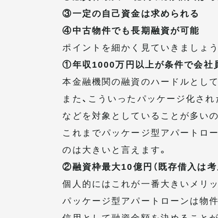
③一定の自己資金は求められる
④中古物件でも長期融資が可能
ポイントを細かく見ていきましょう
①年収1000万円以上が条件で会社
本金融機関の融資のハードルとして
また、こういったパッケージ化され
などを対象としていることが多いの
これまでパッケージ型アパートロ
のは大きいと言えます。
②融資枠最大10億円（既存借入は考
個人的にはこれが一番大きいメリッ
パッケージ型アパートローンは物件
信用として融資金額を決めることが