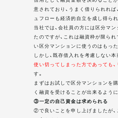
意されており、うまく借りられれば
ュフローも経済的自立を成し得ら
当社では、会社員の方には区分マン
たのですが、これは融資枠が限られ
い区分マンションに使うのはもっ
しかし、既存借入れを考慮しない本
使い切ってしまった方であっても、
す。
まずはお試しで区分マンションを購
く融資を受けることが出来るように
③一定の自己資金は求められる
②で良いことを申し上げましたが、