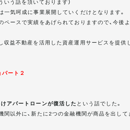
ういう話を頂いております）
は一気呵成に事業展開していくだけとなります。
のペースで実績をあげられておりますので、今後
し収益不動産を活用した資産運用サービスを提供
」パート２
向けアパートローンが復活した
という話でした。
機関以外に、新たに2つの金融機関が商品を出して