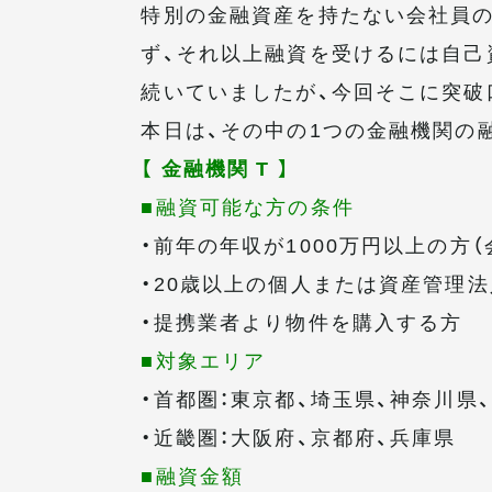
特別の金融資産を持たない会社員の
ず、それ以上融資を受けるには自己
続いていましたが、今回そこに突破
本日は、その中の1つの金融機関の
【 金融機関 T 】
■融資可能な方の条件
・前年の年収が1000万円以上の方
・20歳以上の個人または資産管理法
・提携業者より物件を購入する方
■対象エリア
・首都圏：東京都、埼玉県、神奈川県
・近畿圏：大阪府、京都府、兵庫県
■融資金額