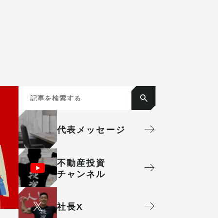
代表メッセージ
不動産投資
チャンネル
社⻑X