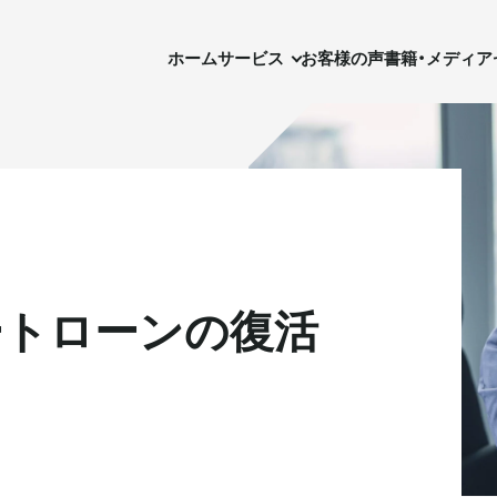
ホーム
サービス
お客様の声
書籍・メディア
セ
ホーム
サービス
お客様の声
書籍・メディア
ートローンの復活
実需用戸建・マンション
実需用戸建・マンション
ホテル事業
ホテル事業