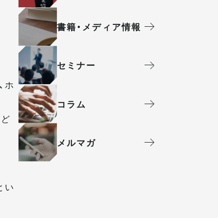
書籍・メディア情報
セミナー
、ホ
コラム
など
メルマガ
とい