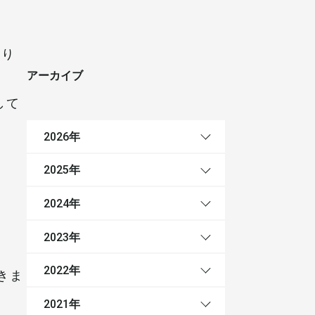
より
アーカイブ
して
年
2026
年
2025
年
2024
年
2023
年
2022
きま
年
2021