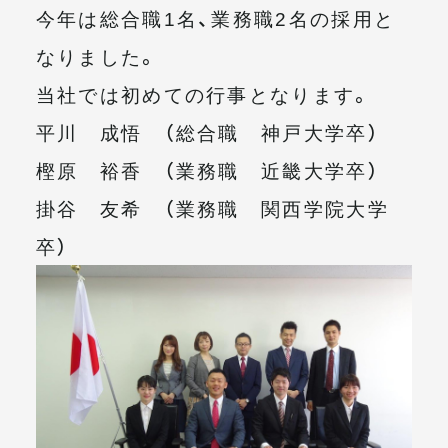
今年は総合職1名、業務職2名の採用と
メールマガジン
なりました。
当社では初めての行事となります。
平川 成悟 （総合職 神戸大学卒）
樫原 裕香 （業務職 近畿大学卒）
掛谷 友希 （業務職 関西学院大学
卒）