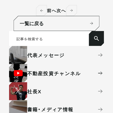
前へ
次へ
一覧に戻る
代表メッセージ
不動産投資
チャンネル
社⻑X
書籍・メディア情報