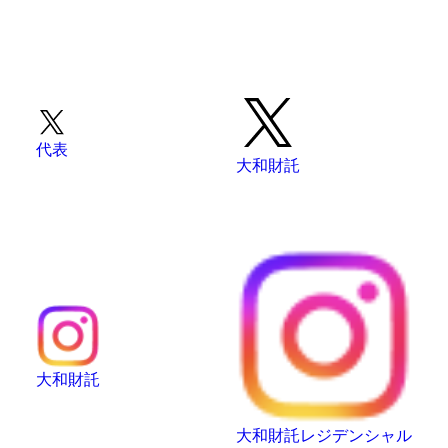
代表
大和財託
大和財託
大和財託レジデンシャル