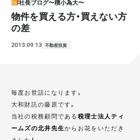
社長ブログ〜積小為大〜
書籍・メディア
お知らせ
物件を買える方・買えない方
の差
セミナー
採⽤情報
大和財託の意志
コラム
2013.09.13
不動産投資
社⻑ブログ
不動産を売りたい方
会社情報
毎度お世話になります。
代表メッセージ
大和財託の藤原です。
当社の税務顧問である
税理士法人ティ
まずは無料で相談
ームズの北井先生
からお花をいただき
ました！