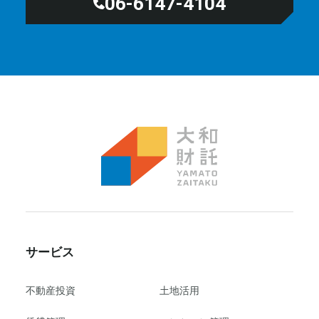
06-6147-4104
サービス
不動産投資
⼟地活⽤