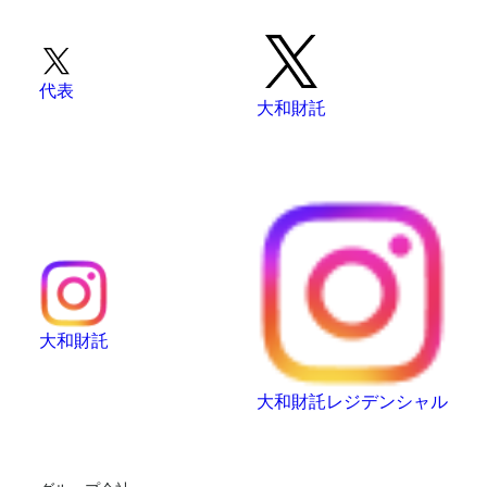
代表
大和財託
大和財託
大和財託レジデンシャル