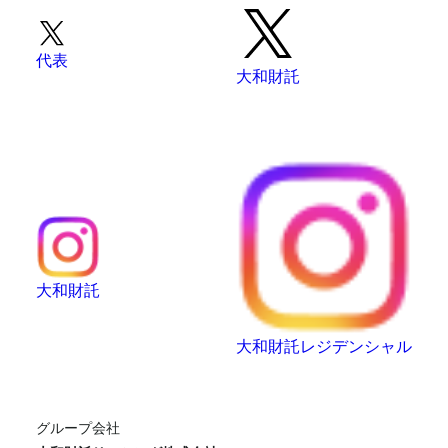
代表
大和財託
大和財託
大和財託レジデンシャル
グループ会社