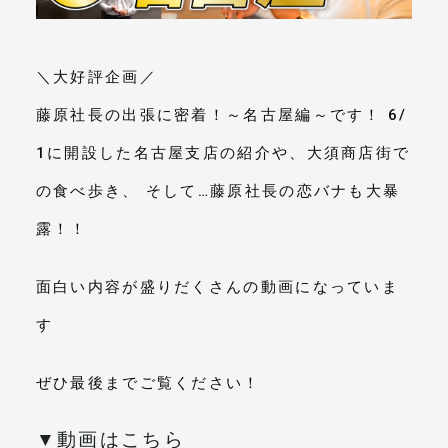
メールマガジン
＼大好評企画／
藤原社長の出張に密着！～名古屋編～です！ 6/
1に開設した名古屋支店の紹介や、大須商店街で
の食べ歩き、 そして…藤原社長の恋バナも大暴
露！！
面白い内容が盛りだくさんの動画になっていま
す
ぜひ最後までご覧ください！
▼動画はこちら