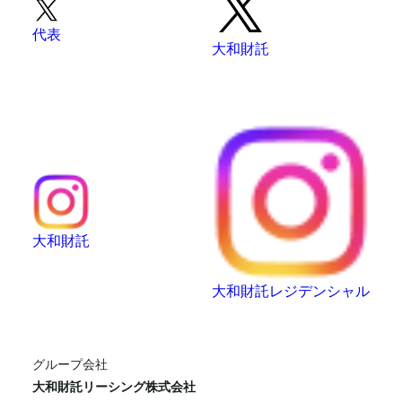
代表
大和財託
大和財託
大和財託レジデンシャル
グループ会社
大和財託リーシング株式会社