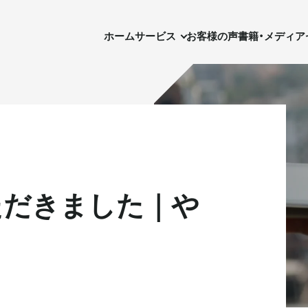
ホーム
サービス
お客様の声
書籍・メディア
セ
ホーム
サービス
お客様の声
書籍・メディア
ただきました｜や
実需用戸建・マンション
実需用戸建・マンション
ホテル事業
ホテル事業