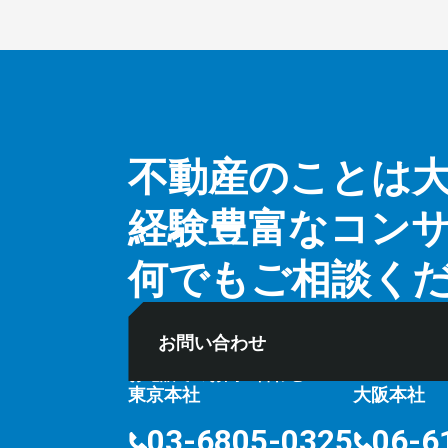
不動産のことは
経験豊富なコン
何でもご相談く
お問い合わせ
お電話でのお問い合わせ
⽔曜定
10:00〜18:00
東京本社
大阪本社
03-6805-0325
06-6