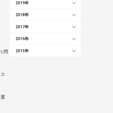
年
2019
年
2018
年
2017
年
2016
年
れ問
2015
リス
お選