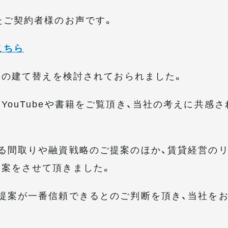
たご契約者様のお声です。
こちら
ートの建て替えを検討されておられました。
ouTubeや書籍をご覧頂き、当社の考えに共感さ
る間取りや融資戦略のご提案のほか、賃貸経営の
提案をさせて頂きました。
提案が一番信頼できるとのご判断を頂き、当社を