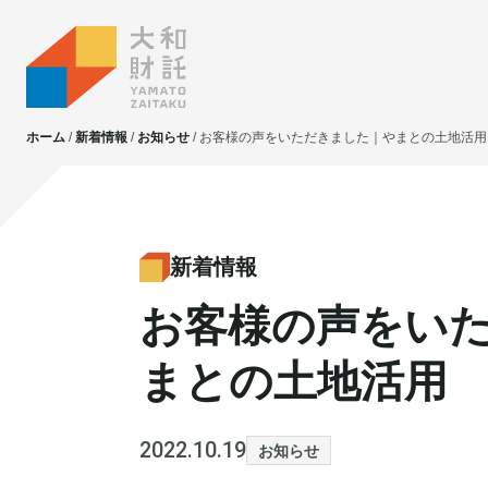
ホーム
新着情報
お知らせ
お客様の声をいただきました｜やまとの土地活用
大和財託独自の
大和財託独自の
資産価値共創サービス
資産価値共創サービス
新着情報
お客様の声をい
不動産投資
不動産投資
賃貸管理
賃貸管理
まとの土地活用
土地活用
土地活用
2022.10.19
お知らせ