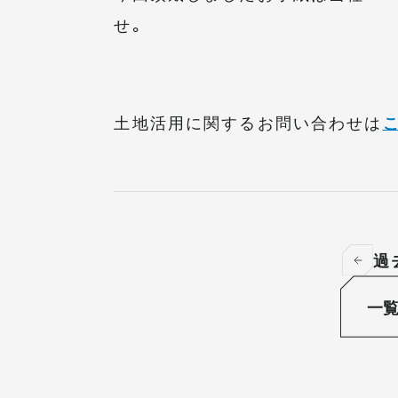
せ。
土地活用に関するお問い合わせは
過
一