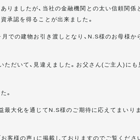
ありましたが、当社の金融機関との太い信頼関係
融資承認を得ることが出来ました。
ヶ月での建物お引き渡しとなり、N.S様のお母様か
いただいて、見違えました。お父さん(ご主人)にも
た。
益最大化を通じてN.S様のご期待に応えてまいり
「お客様の声」に掲載しておりますのでご覧くださ