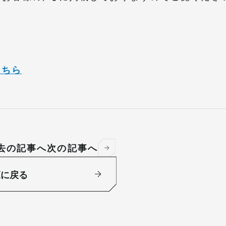
こちら
去の記事へ
次の記事へ
覧に戻る