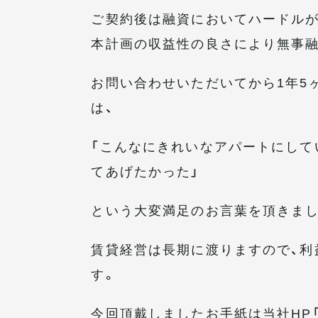
ご契約後は融資においてハードルが
本計画の収益性の良さにより無事
お問い合わせいただいてから1年5
は、
「こんなにきれいなアパートにして
てあげたかった」
という大変満足のお言葉を頂きまし
賃貸経営は長期に渡りますので、利
す。
今回頂戴しましたお手紙は当社HP