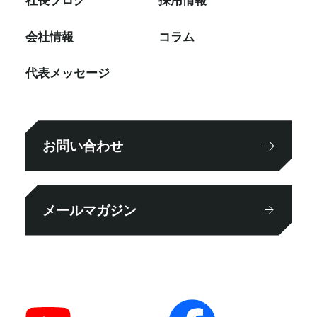
会社情報
コラム
代表メッセージ
お問い合わせ
メールマガジン