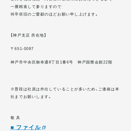
一層精進して参りますので
何卒倍旧のご愛顧のほどお願い申し上げます。
【神戸支店 所在地】
〒651-0087
神戸市中央区御幸通8丁目1番6号 神戸国際会館22階
※普段は社員は外出していることが多いため、ご連絡は本
社までお願いします。
敬 具
■ ファイル