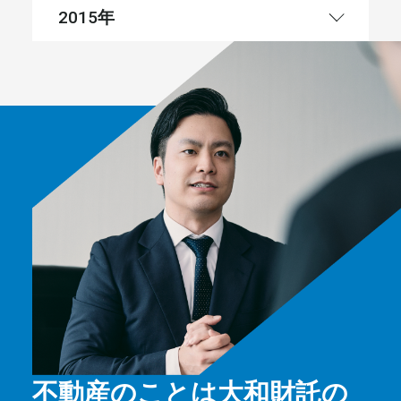
年
2015
不動産のことは大和財託の