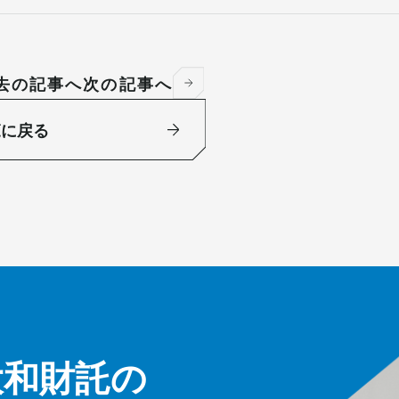
去の記事へ
次の記事へ
覧に戻る
大和財託の