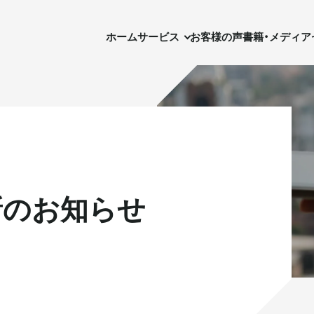
ホーム
サービス
お客様の声
書籍・メディア
セ
ホーム
サービス
お客様の声
書籍・メディア
新のお知らせ
実需用戸建・マンション
実需用戸建・マンション
ホテル事業
ホテル事業