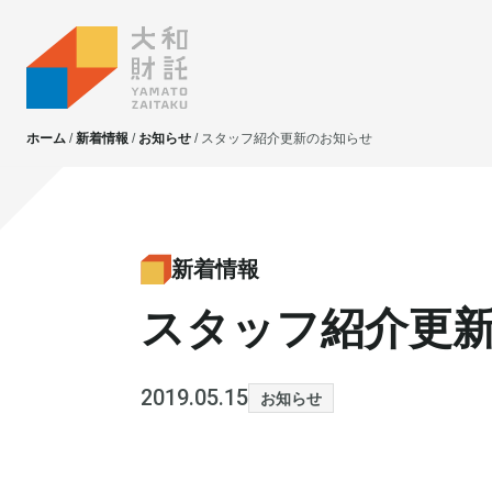
ホーム
新着情報
お知らせ
スタッフ紹介更新のお知らせ
大和財託独自の
大和財託独自の
資産価値共創サービス
資産価値共創サービス
新着情報
スタッフ紹介更
不動産投資
不動産投資
賃貸管理
賃貸管理
土地活用
土地活用
2019.05.15
お知らせ