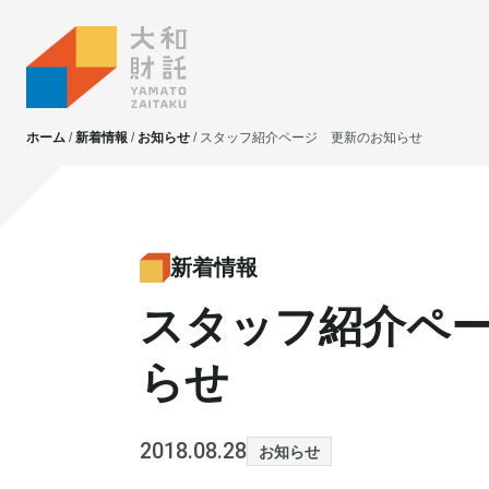
ホーム
新着情報
お知らせ
スタッフ紹介ページ 更新のお知らせ
大和財託独自の
大和財託独自の
資産価値共創サービス
資産価値共創サービス
新着情報
スタッフ紹介ペ
不動産投資
不動産投資
賃貸管理
賃貸管理
らせ
土地活用
土地活用
2018.08.28
お知らせ