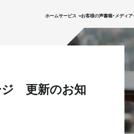
ホーム
サービス
お客様の声
書籍・メディア
セ
ホーム
サービス
お客様の声
書籍・メディア
ージ 更新のお知
実需用戸建・マンション
実需用戸建・マンション
ホテル事業
ホテル事業