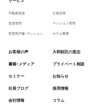
サービス
不動産投資
⼟地活⽤
賃貸管理
マンション管理
実需用戸建・マンション
ホテル事業
お客様の声
大和財託の意志
書籍・メディア
プライベート相談
セミナー
お知らせ
社⻑ブログ
採⽤情報
会社情報
コラム