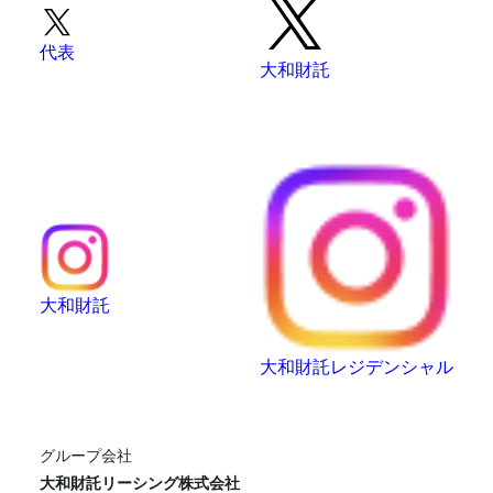
代表
大和財託
大和財託
大和財託レジデンシャル
グループ会社
大和財託リーシング株式会社