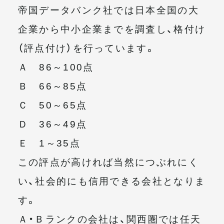
帝国データバンク社では日本全国の大
企業から中小企業までを調査し、格付け
（評点付け）を行っています。
Ａ 86～100点
Ｂ 66～85点
Ｃ 50～65点
Ｄ 36～49点
Ｅ 1～35点
この評点が高ければ当然につぶれにく
い、社会的にも信用できる会社となりま
す。
Ａ・Ｂランクの会社は、関西圏では任天