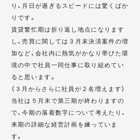
り、月日が過ぎるスピードには驚くばか
メールマガジン
りです。
賃貸繁忙期は折り返し地点になります
し、売買に関しては３月末決済案件の増
加など、会社内に熱気がかなり帯びた環
境の中で社員一同仕事に取り組めてい
ると思います。
（３月からさらに社員が２名増えます）
当社は５月末で第三期が終わりますの
で、今期の落着数字について考えたり、
来期の詳細な経営計画を練っていま
す。