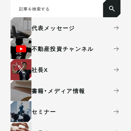
代表メッセージ
不動産投資
チャンネル
社⻑X
書籍・メディア情報
セミナー