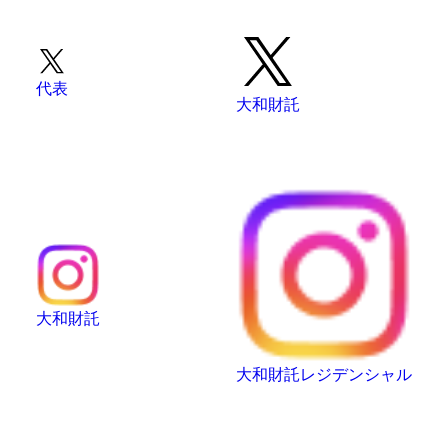
代表
大和財託
大和財託
大和財託レジデンシャル