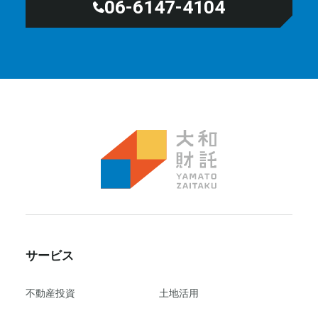
06-6147-4104
サービス
不動産投資
⼟地活⽤