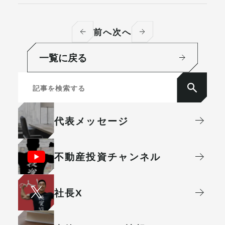
前へ
次へ
一覧に戻る
代表メッセージ
不動産投資
チャンネル
社⻑X