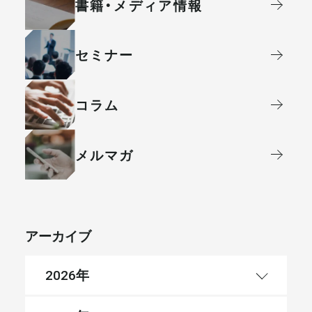
書籍・メディア情報
セミナー
コラム
メルマガ
アーカイブ
年
2026