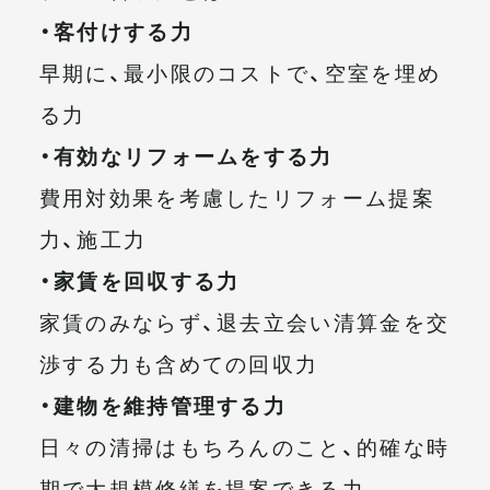
・客付けする力
早期に、最小限のコストで、空室を埋め
る力
・有効なリフォームをする力
費用対効果を考慮したリフォーム提案
力、施工力
・家賃を回収する力
家賃のみならず、退去立会い清算金を交
渉する力も含めての回収力
・建物を維持管理する力
日々の清掃はもちろんのこと、的確な時
期で大規模修繕を提案できる力