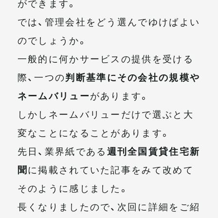
ができます。
では、管理会社をどう選んでゆけばよい
のでしょうか。
一般的に何かサービスの提供を受ける
際、一つの
判断基準にその会社の規模や
ネームバリュー
があります。
しかしネームバリューだけで選ぶと大
変なことになることがあります。
先日、業界紙である
週刊全国賃貸住宅新
聞
に掲載されていた記事をみて改めて
そのように感じました。
長くなりましたので、次回に詳細をご紹