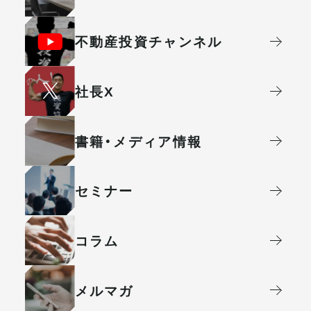
不動産投資
チャンネル
社⻑X
書籍・メディア情報
セミナー
コラム
メルマガ