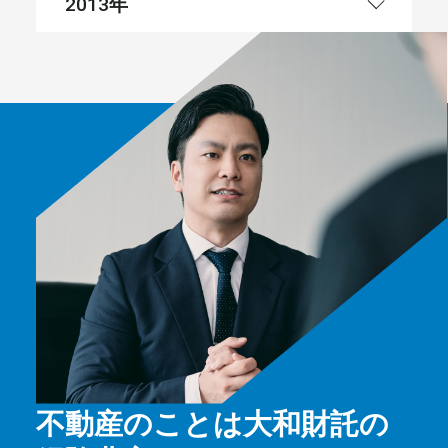
年
2013
不動産のことは大和財託の