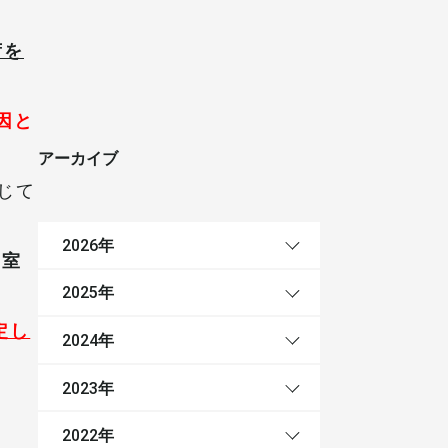
荷を
因と
アーカイブ
じて
年
2026
空室
年
2025
定し
年
2024
年
2023
年
2022