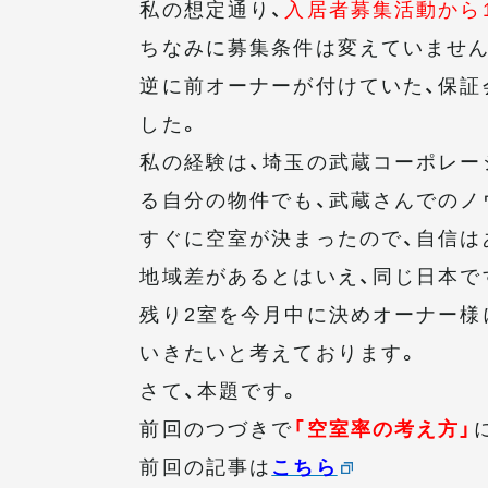
私の想定通り、
入居者募集活動から
ちなみに募集条件は変えていません
逆に前オーナーが付けていた、保証
した。
私の経験は、埼玉の武蔵コーポレー
る自分の物件でも、武蔵さんでのノ
すぐに空室が決まったので、自信は
地域差があるとはいえ、同じ日本で
残り2室を今月中に決めオーナー様
いきたいと考えております。
さて、本題です。
前回のつづきで
「空室率の考え方」
前回の記事は
こちら