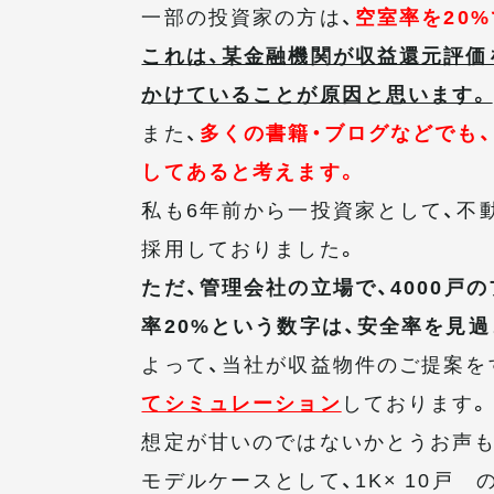
一部の投資家の方は、
空室率を20
これは、某金融機関が収益還元評価
かけていることが原因と思います。
また、
多くの書籍・ブログなどでも
してあると考えます。
私も6年前から一投資家として、不
採用しておりました。
ただ、管理会社の立場で、4000
率20%という数字は、安全率を見
よって、当社が収益物件のご提案を
てシミュレーション
しております。
想定が甘いのではないかとうお声も
モデルケースとして、1K× 10戸