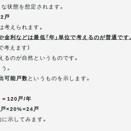
うな状態を想定されます。
2戸
は考えられます。
や金利などは最低「年」単位で考えるのが普通です
で考えます）
えるのが自然というものです。
ょう。
出可能戸数
というものを示します。
＝120戸/年
×20%=24戸
的に示してみます。