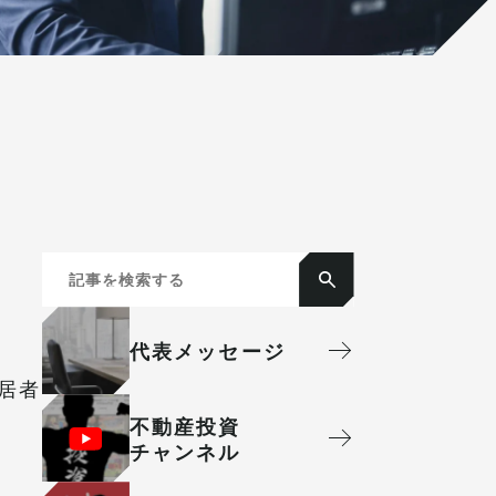
代表メッセージ
居者
不動産投資
チャンネル