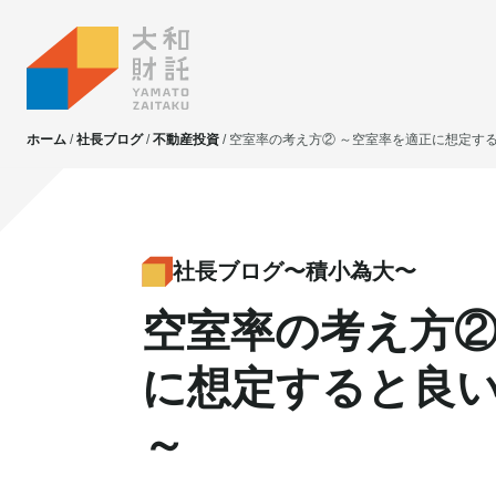
ホーム
社長ブログ
不動産投資
空室率の考え方② ～空室率を適正に想定す
大和財託独自の
大和財託独自の
資産価値共創サービス
資産価値共創サービス
社長ブログ〜積小為大〜
空室率の考え方②
不動産投資
不動産投資
賃貸管理
賃貸管理
に想定すると良
土地活用
土地活用
～