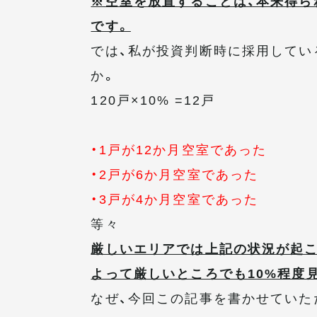
※空室を放置することは、本来得ら
です。
では、私が投資判断時に採用してい
か。
120戸×10% =12戸
・1戸が12か月空室であった
・2戸が6か月空室であった
・3戸が4か月空室であった
等々
厳しいエリアでは上記の状況が起
よって厳しいところでも10%程度
なぜ、今回この記事を書かせていた