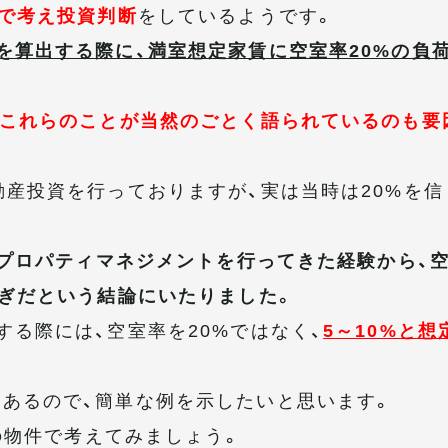
%で考え投資判断
をしているようです。
を算出する際に、満室想定家賃に空室率20%の負
、これらのことが当然のごとく語られているのも要
動産投資を行っておりますが、実は当時は20%を信
戸のプロパティマネジメントを行ってきた経験から、
過ぎだという結論にいたりました。
する際には、空室率を20%ではなく、
5～10%と想
あるので、簡単な例を示したいと思います。
 の物件で考えてみましょう。