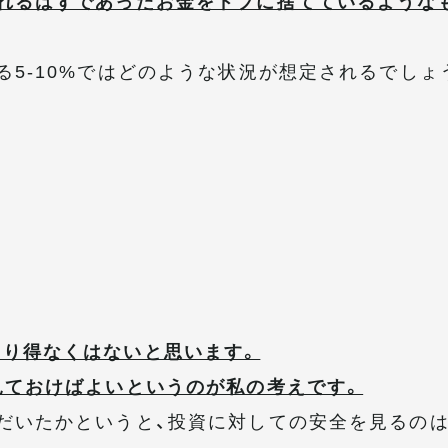
れるはずであったお金をドブに捨てているような
る5-10%ではどのような状況が想定されるでしょ
こり得なくはないと思います。
見ておけばよいというのが私の考えです。
だいたかというと、投資に対しての安全を見るの