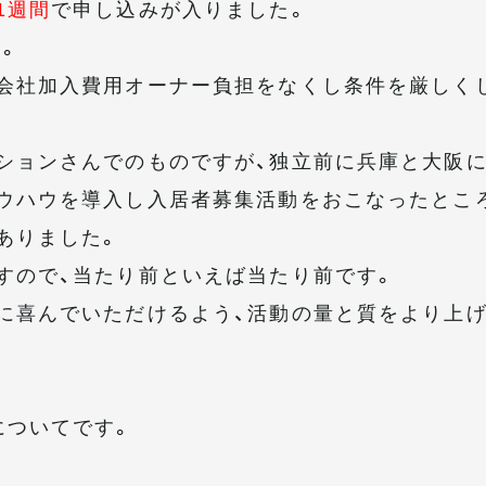
1週間
で申し込みが入りました。
。
会社加入費用オーナー負担をなくし条件を厳しく
ションさんでのものですが、独立前に兵庫と大阪
ウハウを導入し入居者募集活動をおこなったとこ
ありました。
すので、当たり前といえば当たり前です。
に喜んでいただけるよう、活動の量と質をより上
についてです。