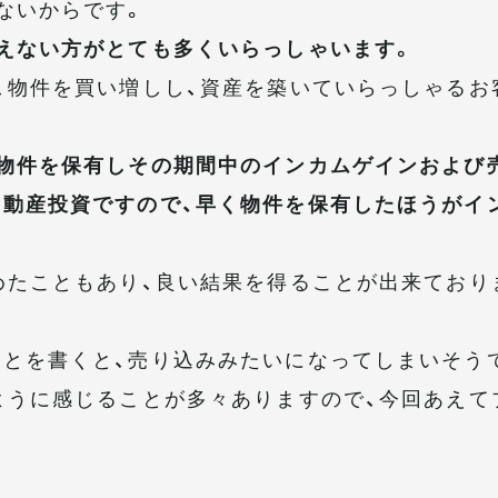
ないからです。
えない方がとても多くいらっしゃいます。
、物件を買い増しし、資産を築いていらっしゃるお
物件を保有しその期間中のインカムゲインおよび
動産投資ですので、早く物件を保有したほうがイ
めたこともあり、良い結果を得ることが出来ており
とを書くと、売り込みみたいになってしまいそう
ように感じることが多々ありますので、今回あえて