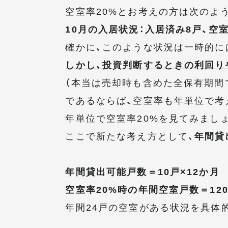
空室率20%とお考えの方は次のよ
10月の入居状況：入居済み8戸、空室
確かに、このような状況は一時的に
しかし、投資判断するときの利回り
（本当は売却時も含めた全保有期間
であるならば、空室率も年単位で考
年単位で空室率20%を見てみまし
ここで新たな考え方として、
年間貸
年間貸出可能戸数＝10戸×12か月 
空室率20%時の年間空室戸数＝120戸
年間24戸の空室がある状況を具体