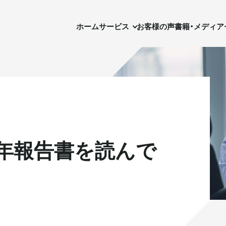
ホーム
サービス
お客様の声
書籍・メディア
セ
ホーム
サービス
お客様の声
書籍・メディア
0年報告書を読んで
実需用戸建・マンション
実需用戸建・マンション
ホテル事業
ホテル事業