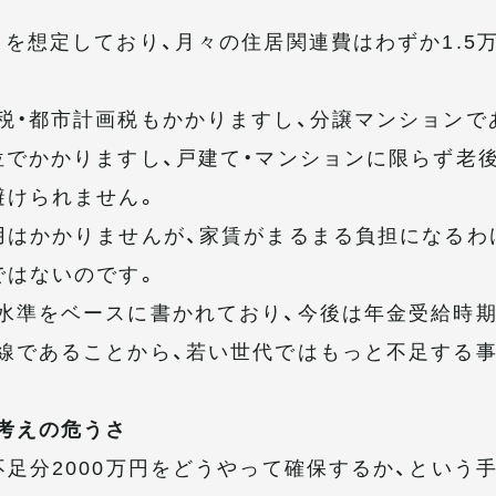
）を想定しており、月々の住居関連費はわずか1.5
税・都市計画税もかかりますし、分譲マンションで
位でかかりますし、戸建て・マンションに限らず老後
避けられません。
用はかかりませんが、家賃がまるまる負担になるわ
ではないのです。
水準をベースに書かれており、今後は年金受給時
線であることから、若い世代ではもっと不足する
考えの危うさ
不足分2000万円をどうやって確保するか、という