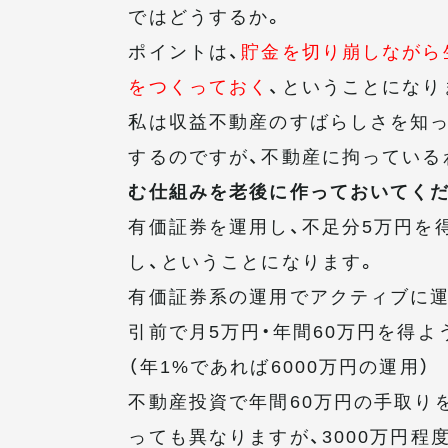
ではどうするか。
ポイントは、
貯金を切り崩しながら
をつくっておく
、ということになり
私は収益不動産のすばらしさを知っ
するのですが、不動産に拘っている
む仕組みを老後に作っておいてく
有価証券を運用し、不足分5万円を
し、ということになります。
有価証券系の運用でアクティブに運
引前で月5万円・年間60万円を得よ
（年1%であれば6000万円の運用）
不動産投資で年間60万円の手取り
っても異なりますが、3000万円