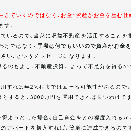
生きていくのではなく、お金・資産がお金を産む仕
ます。
ているので、当然に収益不動産を活用することを
わけではなく、
手段は何でもいいので資産がお金
ださい
、というメッセージになります。
得るのもよし、不動産投資によって不足分を得るの
用すれば年2%程度では回せる可能性があるので
うとすると、3000万円を運用できれば良いわけで
を得ようとした場合、自己資金をどの程度入れるか
程度のアパートを購入すれば、簡単に達成できるので