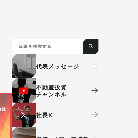
代表メッセージ
不動産投資
チャンネル
社⻑X