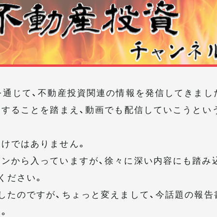
を通じて、不動産投資関連の情報を発信してきまし
トすることを踏まえ、動画でも配信していこうとい
わけではありません。
ンから入っていますが、徐々に深い内容にも踏み
ください。
したのですが、ちょっと変えまして、今話題の報告
。