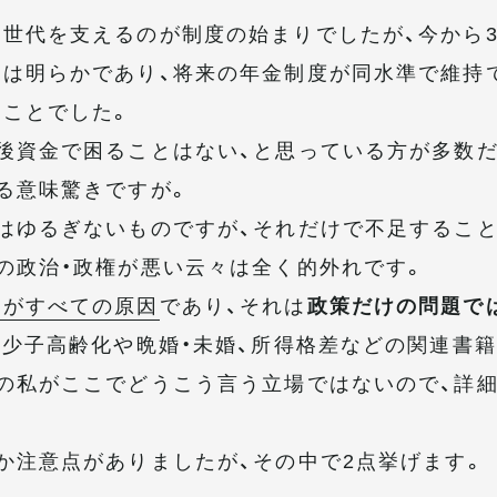
世代を支えるのが制度の始まりでしたが、今から3
は明らかであり、将来の年金制度が同水準で維持
ことでした。
後資金で困ることはない、と思っている方が多数
る意味驚きですが。
はゆるぎないものですが、それだけで不足するこ
の政治・政権が悪い云々は全く的外れです。
とがすべての原因
であり、それは
政策だけの問題で
、少子高齢化や晩婚・未婚、所得格差などの関連書
の私がここでどうこう言う立場ではないので、詳
か注意点がありましたが、その中で2点挙げます。