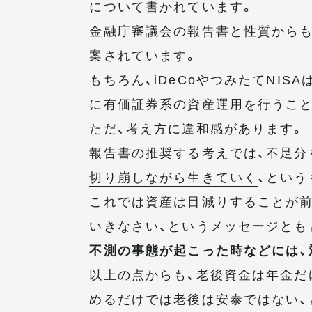
について書かれています。
金融庁審議会の報告書と性質からも、
案されています。
もちろん、iDeCoやつみたてNI
に有価証券系の資産運用を行うこと
ただ、考え方に違和感があります。
報告書の推奨する考えでは、
不足分
切り崩しながら生きていく
、という
これでは資産は目減りすることが前
いきなさい、というメッセージとも
不測の事態が起こった時などには、
以上の点からも、老後資金は年金だ
めるだけでは老後は安泰ではない、