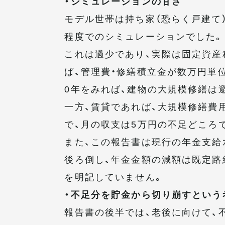
・シミュレーションの甘さ
モデル世帯は持ち家（恐らく戸建て
程度でのシミュレーションでした。
これは過少であり、実際は固定資産
ば、管理費・修繕積立金が数万円単
0年をみれば、建物の大規模修繕は
一方、賃貸であれば、大規模修繕費
で、月の収支は5万円の不足どころ
また、この報告書は現行の年金支給
後ろ倒し、年金金額の減額は既定路
を明記していません。
・不足分を貯金から切り崩すという
報告書の後半では、老後に向けて、