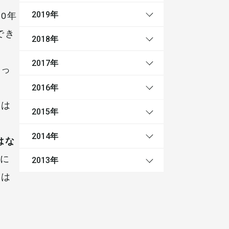
0年
年
2019
でき
年
2018
年
2017
だっ
年
2016
とは
年
2015
年
2014
はな
籍に
年
2013
細は