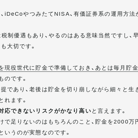
iDeCoやつみたてNISA、有価証券系の運用方法
SAは税制優遇もあり、やるのはある意味当然ですし、
も大切です。
を現役世代に貯金で準備しておき、あとは毎月貯
ものです。
提であり、老後は貯金を切り崩しながら細々と生
とれます。
対応できないリスクがかなり高い
と言えます。
けで足りないのはもちろんのこと、貯金を2000万
というのが実態なのです。