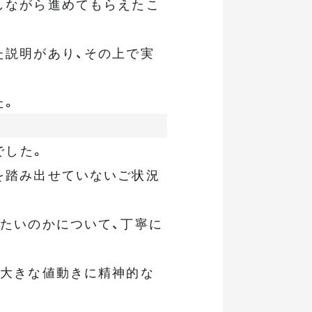
しながら進めてもらえたこ
た説明があり、その上で実
た。
でした。
を踏み出せていないご状況
たいのかについて、丁寧に
の大きな値動きに精神的な