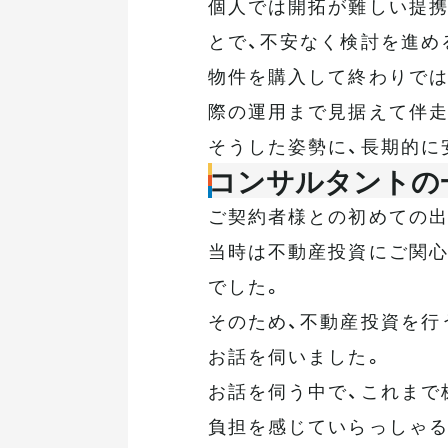
個人では開拓が難しい提携
とで、不安なく検討を進め
物件を購入して終わりでは
際の運用まで見据えて伴走
そうした姿勢に、長期的に
コンサルタントの
ご契約者様との初めての出
当時は不動産投資にご関心
でした。
そのため、不動産投資を行
お話を伺いました。
お話を伺う中で、これまで
負担を感じていらっしゃる