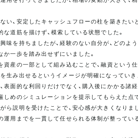
ない、安定したキャッシュフローの柱を築きたい
的な道筋を描けず、模索している状態でした。
興味を持ちましたが、経験のない自分が、どのよ
なか一歩を踏み出せずにいました。
を資産の一部として組み込むことで、融資という仕
を生み出せるというイメージが明確になっていき
、表面的な利回りだけでなく、購入後にかかる諸
厳しめのシミュレーションを提示してもらえた点
がら説明を受けたことで、安心感が大きくなりま
の運用までを一貫して任せられる体制が整ってい