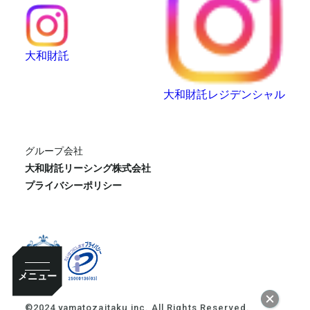
大和財託
大和財託レジデンシャル
グループ会社
大和財託リーシング株式会社
プライバシーポリシー
メニュー
©2024 yamatozaitaku inc. All Rights Reserved.