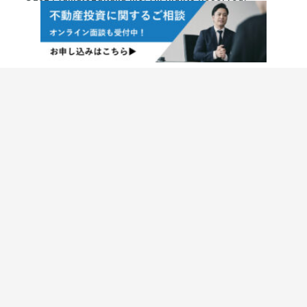
10:00~18:00
プライベート
相談お申し込み
東京本社
大阪本社