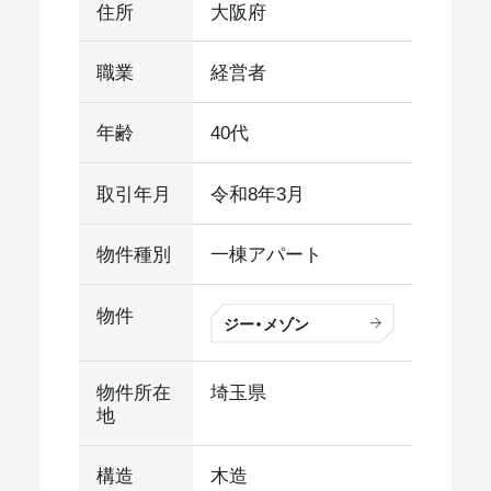
住所
大阪府
職業
経営者
年齢
40代
取引年月
令和8年3月
物件種別
一棟アパート
物件
ジー・メゾン
物件所在
埼玉県
地
構造
木造