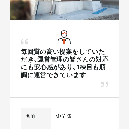
メールマガジン
毎回質の高い提案をしていた
だき、運営管理の皆さんの対応
にも安心感があり、1棟目も順
調に運営できています
名前
M・Y 様