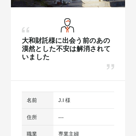
メールマガジン
大和財託様に出会う前のあの
漠然とした不安は解消されて
いました
名前
J.I 様
住所
---
職業
専業主婦