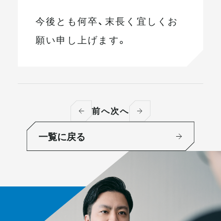
今後とも何卒、末長く宜しくお
願い申し上げます。
前へ
次へ
一覧に戻る