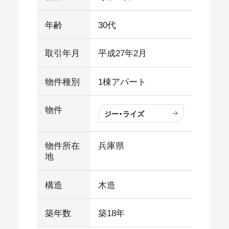
年齢
30代
取引年月
平成27年2月
物件種別
1棟アパート
物件
ジー・ライズ
物件所在
兵庫県
地
構造
木造
築年数
築18年