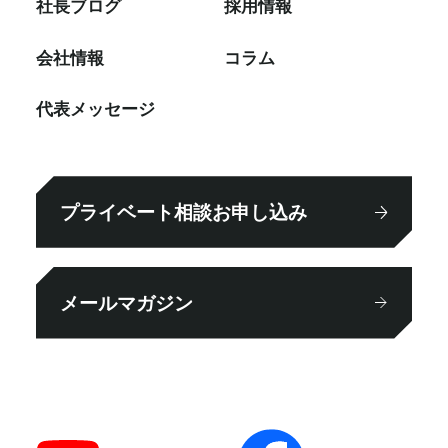
社⻑ブログ
採⽤情報
会社情報
コラム
代表メッセージ
プライベート相談お申し込み
メールマガジン