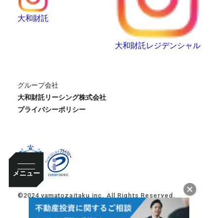
大和財託
大和財託レジデンシャル
グループ会社
大和財託リーシング株式会社
プライバシーポリシー
メニュー
©2024 yamatozaitaku inc. All Rights Reserved.
10:00~18:00
プライベート