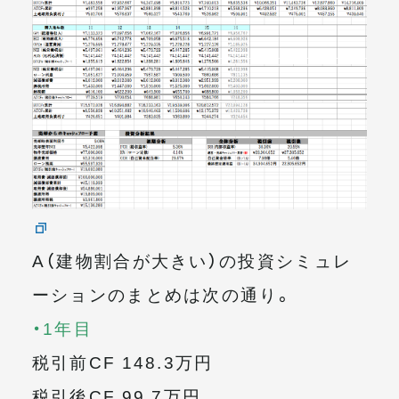
A（建物割合が大きい）の投資シミュレ
ーションのまとめは次の通り。
・1年目
税引前CF 148.3万円
税引後CF 99.7万円