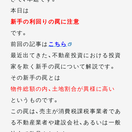
本日は
新手の利回りの罠に注意
です。
前回の記事は
こちら
最近出てきた、不動産投資における投資
家を欺く新手の罠について解説です。
その新手の罠とは
物件総額の内、土地割合が異様に高い
というものです。
この罠は、売主が消費税課税事業者であ
る不動産業者や建設会社、あるいは一般