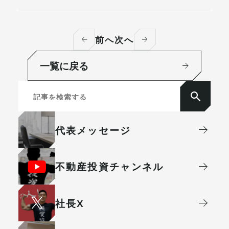
前へ
次へ
一覧に戻る
代表メッセージ
不動産投資
チャンネル
社⻑X