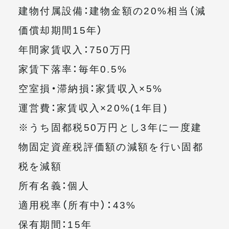
建物付属設備：建物金額の20%相当（減
価償却期間15年）
年間家賃収入：750万円
家賃下落率：毎年0.5%
空室損・滞納損：家賃収入×5%
運営費：家賃収入×20%(1年目)
※うち固都税50万円とし3年に一度建
物固定資産税評価額の減額を行い固都
税を減額
所有名義：個人
適用税率（所有中）：43%
保有期間：15年