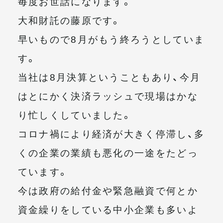
毎度お世話になります。
メールマガジン
大和財託の藤原です。
早いもので8月がもう終ろうとしていま
す。
当社は8月決算ということもあり、今月
はとにかく決済ラッシュで現場はかな
り忙しくしていました。
コロナ禍により経済が大きく停滞し、多
くの企業の業績も悪化の一途をたどっ
ています。
今は政府の給付金や緊急融資で何とか
資金繰りをしている中小企業も多いよ