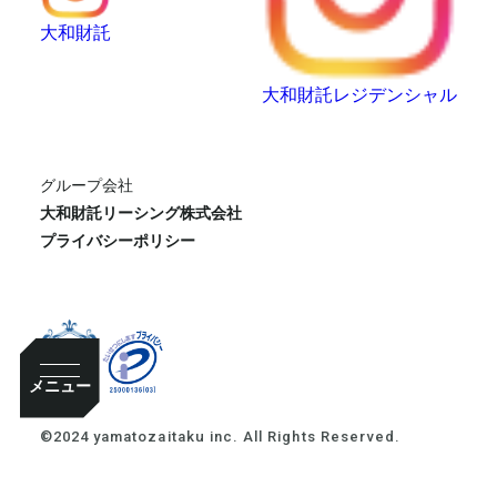
大和財託
大和財託レジデンシャル
グループ会社
大和財託リーシング株式会社
プライバシーポリシー
メニュー
©2024 yamatozaitaku inc. All Rights Reserved.