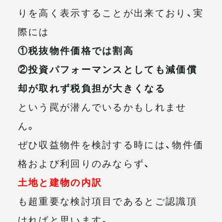
りを高く表示することが出来ており、実
際には
①税抜物件価格では割高
②投資パフォーマンスとしても減価償
却が取れず税負担が大きくなる
という罠が潜んでいるかもしれませ
ん。
ぜひ収益物件を検討する時には、物件価
格および利回りのみならず、
土地と建物の内訳
も超重要な検討項目であるとご認識頂
ければと思います。