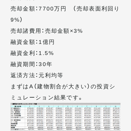
売却金額：7700万円 （売却表面利回り
9%）
売却諸費用：売却金額×3%
融資金額：1億円
融資金利：1.5%
融資期間：30年
返済方法：元利均等
まずはA（建物割合が大きい）の投資シ
ミュレーション結果です。