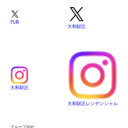
代表
大和財託
大和財託
大和財託レジデンシャル
グループ会社