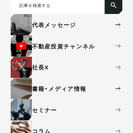
代表メッセージ
不動産投資
チャンネル
社⻑X
書籍・メディア情報
セミナー
コラム