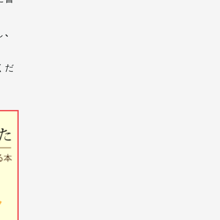
し、
くだ