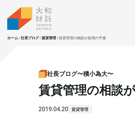
ホーム
社長ブログ
賃貸管理
賃貸管理の相談が急増の予感
大和財託独自の
大和財託独自の
資産価値共創サービス
資産価値共創サービス
社長ブログ〜積小為大〜
賃貸管理の相談
不動産投資
不動産投資
賃貸管理
賃貸管理
土地活用
土地活用
2019.04.20
賃貸管理