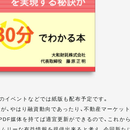
後のイベントなどでは紙版も配布予定です。
が、やはり融資動向であったり、不動産マーケッ
PDF媒体を持てば適宜更新ができるので、これか
ムリーな有益情報を提供出来ると考え、今回新た