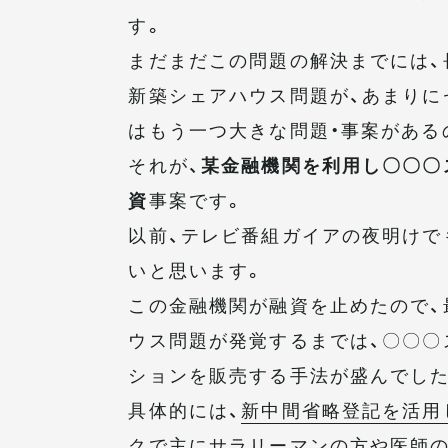
す。
まだまだこの問題の解決までには、
新築シェアハウス問題が、あまりに
はもう一つ大きな問題・事案がある
それが、
某金融機関を利用し〇〇〇
資
事案です。
以前、テレビ番組ガイアの夜明けで
いと思います。
この金融機関が融資を止めたので、
ウス問題が発覚するまでは、〇〇〇
ションを販売する手法が盛んでした
具体的には、
新中間省略登記を活用
クで主にサラリーマンの方や医師