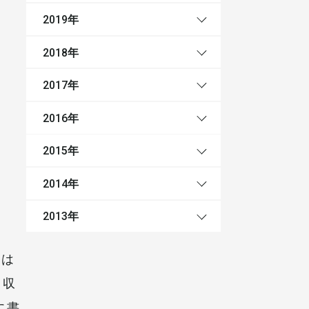
年
2019
年
2018
年
2017
年
2016
年
2015
年
2014
年
2013
トは
ら収
に書