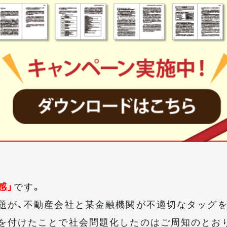
感」
です。
題が、不動産会社と某金融機関が不適切なタッグ
を付けたことで社会問題化したのはご周知のとお