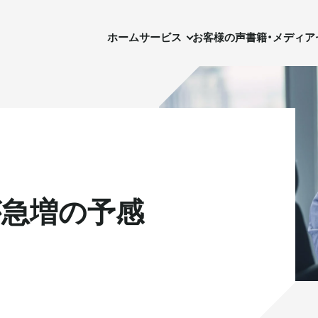
ホーム
サービス
お客様の声
書籍・メディア
セ
ホーム
サービス
お客様の声
書籍・メディア
が急増の予感
実需用戸建・マンション
実需用戸建・マンション
ホテル事業
ホテル事業