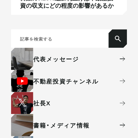
資の収支にどの程度の影響があるか
代表メッセージ
不動産投資
チャンネル
社⻑X
書籍・メディア情報