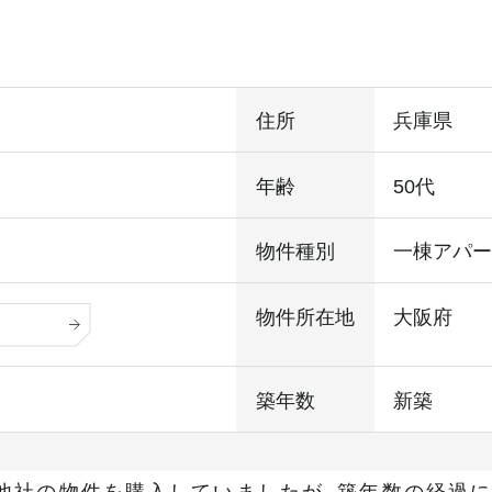
住所
兵庫県
年齢
50代
物件種別
一棟アパ
物件所在地
大阪府
築年数
新築
他社の物件を購入していましたが、築年数の経過に