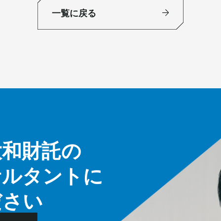
一覧に戻る
大和財託の
サルタントに
ださい