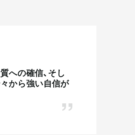
質への確信、そし
端々から強い自信が