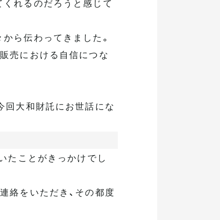
てくれるのだろうと感じて
々から伝わってきました。
が販売における自信につな
。
今回大和財託にお世話にな
だいたことがきっかけでし
連絡をいただき、その都度