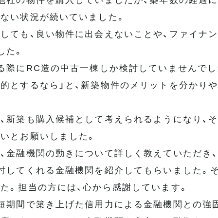
ない状況が続いていました。
しても、良い物件に出会えないことや、ファイナ
した。
る際にRC造の中古一棟しか検討していませんでし
的とするなら」と、新築物件のメリットを分かり
、新築も購入候補として考えられるようになり、
いとお願いしました。
、金融機関の動きについて詳しく教えていただき
討してくれる金融機関を紹介してもらいました。
た。担当の方には、心から感謝しています。
短期間で築き上げた信用力による金融機関との強