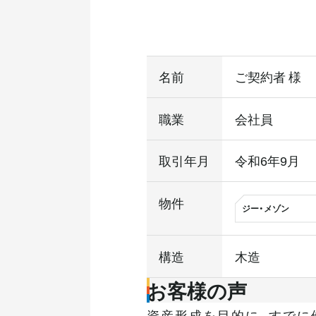
名前
ご契約者 様
職業
会社員
取引年月
令和6年9月
物件
ジー・メゾン
構造
木造
お客様の声
資産形成を目的に、すでに