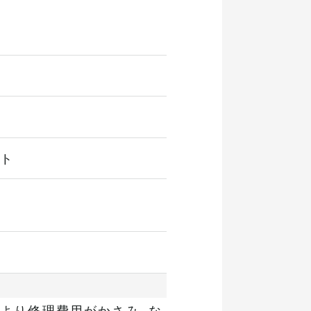
ート
より修理費用がかさみ、な