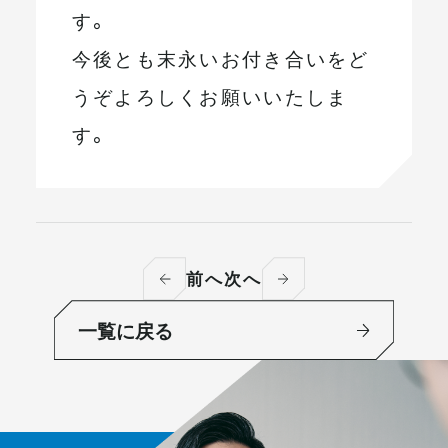
す。
今後とも末永いお付き合いをど
うぞよろしくお願いいたしま
す。
前へ
次へ
一覧に戻る