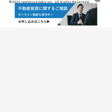
©2024 yamatozaitaku inc. All Rights Reserved.
10:00~18:00
プライベート
相談お申し込み
東京本社
大阪本社