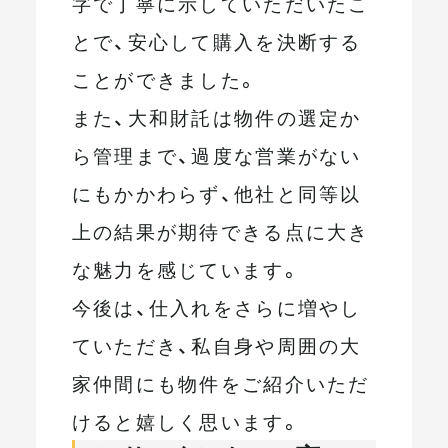
字で丁寧に示していただいたこ
とで、安心して購入を決断する
ことができました。
また、大和財託は物件の選定か
ら管理まで、過度な営業がない
にもかかわらず、他社と同等以
上の結果が期待できる点に大き
な魅力を感じています。
今後は、仕入れをさらに増やし
ていただき、私自身や周囲の大
家仲間にも物件をご紹介いただ
けると嬉しく思います。