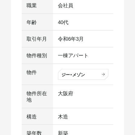
職業
会社員
年齢
40代
取引年月
令和6年3月
物件種別
一棟アパート
物件
ジー・メゾン
物件所在
大阪府
地
構造
木造
築年数
新築